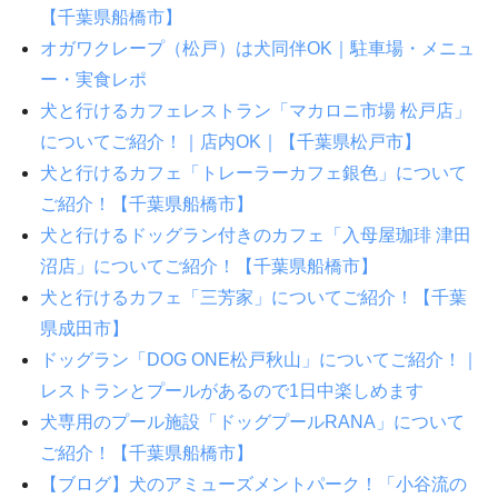
【千葉県船橋市】
オガワクレープ（松戸）は犬同伴OK｜駐車場・メニュ
ー・実食レポ
犬と行けるカフェレストラン「マカロニ市場 松戸店」
についてご紹介！｜店内OK｜【千葉県松戸市】
犬と行けるカフェ「トレーラーカフェ銀色」について
ご紹介！【千葉県船橋市】
犬と行けるドッグラン付きのカフェ「入母屋珈琲 津田
沼店」についてご紹介！【千葉県船橋市】
犬と行けるカフェ「三芳家」についてご紹介！【千葉
県成田市】
ドッグラン「DOG ONE松戸秋山」についてご紹介！｜
レストランとプールがあるので1日中楽しめます
犬専用のプール施設「ドッグプールRANA」について
ご紹介！【千葉県船橋市】
【ブログ】犬のアミューズメントパーク！「小谷流の