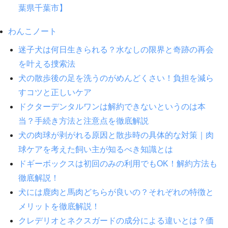
葉県千葉市】
わんこノート
迷子犬は何日生きられる？水なしの限界と奇跡の再会
を叶える捜索法
犬の散歩後の足を洗うのがめんどくさい！負担を減ら
すコツと正しいケア
ドクターデンタルワンは解約できないというのは本
当？手続き方法と注意点を徹底解説
犬の肉球が剥がれる原因と散歩時の具体的な対策｜肉
球ケアを考えた飼い主が知るべき知識とは
ドギーボックスは初回のみの利用でもOK！解約方法も
徹底解説！
犬には鹿肉と馬肉どちらが良いの？それぞれの特徴と
メリットを徹底解説！
クレデリオとネクスガードの成分による違いとは？価