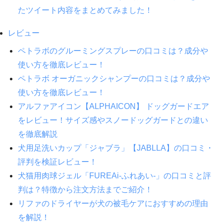
たツイート内容をまとめてみました！
レビュー
ペトラボのグルーミングスプレーの口コミは？成分や
使い方を徹底レビュー！
ペトラボ オーガニックシャンプーの口コミは？成分や
使い方を徹底レビュー！
アルファアイコン【ALPHAICON】 ドッグガードエア
をレビュー！サイズ感やスノードッグガードとの違い
を徹底解説
犬用足洗いカップ「ジャブラ」【JABLLA】の口コミ・
評判を検証レビュー！
犬猫用肉球ジェル「FUREAi-ふれあい-」の口コミと評
判は？特徴から注文方法までご紹介！
リファのドライヤーが犬の被毛ケアにおすすめの理由
を解説！