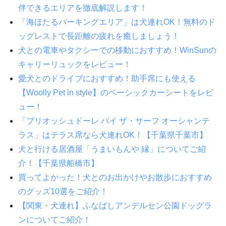
伴できるエリアを徹底解説します！
「海ほたるパーキングエリア」は犬連れOK！無料のド
ッグレストで長距離の疲れを癒しましょう！
犬との電車やタクシーでの移動におすすめ！WinSunの
キャリーリュックをレビュー！
愛犬とのドライブにおすすめ！助手席にも使える
【Woolly Pet in style】のベーシックカーシートをレビ
ュー！
「ブリオッシュドーレ バイ ザ・サーフ オーシャンテ
ラス」はテラス席なら犬連れOK！【千葉県千葉市】
犬と行ける居酒屋「うまいもんや 縁」についてご紹
介！【千葉県船橋市】
買ってよかった！犬とのお出かけやお散歩におすすめ
のグッズ10選をご紹介！
【関東・犬連れ】ふなばしアンデルセン公園ドッグラ
ンについてご紹介！