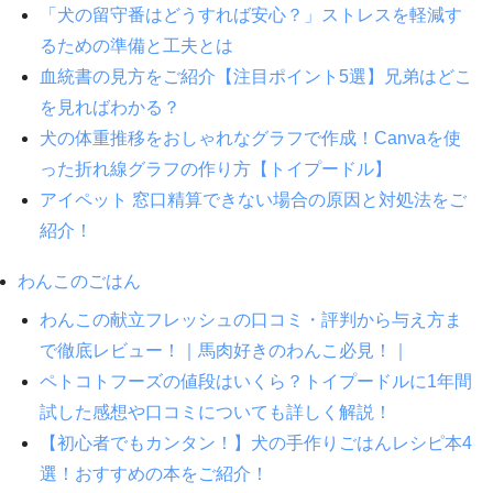
「犬の留守番はどうすれば安心？」ストレスを軽減す
るための準備と工夫とは
血統書の見方をご紹介【注目ポイント5選】兄弟はどこ
を見ればわかる？
犬の体重推移をおしゃれなグラフで作成！Canvaを使
った折れ線グラフの作り方【トイプードル】
アイペット 窓口精算できない場合の原因と対処法をご
紹介！
わんこのごはん
わんこの献立フレッシュの口コミ・評判から与え方ま
で徹底レビュー！｜馬肉好きのわんこ必見！｜
ペトコトフーズの値段はいくら？トイプードルに1年間
試した感想や口コミについても詳しく解説！
【初心者でもカンタン！】犬の手作りごはんレシピ本4
選！おすすめの本をご紹介！