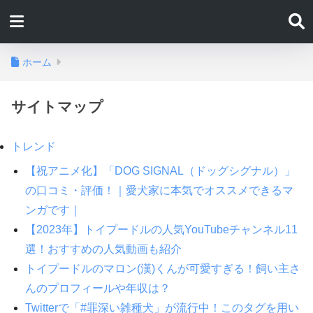
ホーム
サイトマップ
トレンド
【祝アニメ化】「DOG SIGNAL（ドッグシグナル）」
の口コミ・評価！｜愛犬家に本気でオススメできるマ
ンガです｜
【2023年】トイプードルの人気YouTubeチャンネル11
選！おすすめの人気動画も紹介
トイプードルのマロン(漢)くんが可愛すぎる！飼い主さ
んのプロフィールや年収は？
Twitterで「#罪深い雑種犬」が流行中！このタグを用い