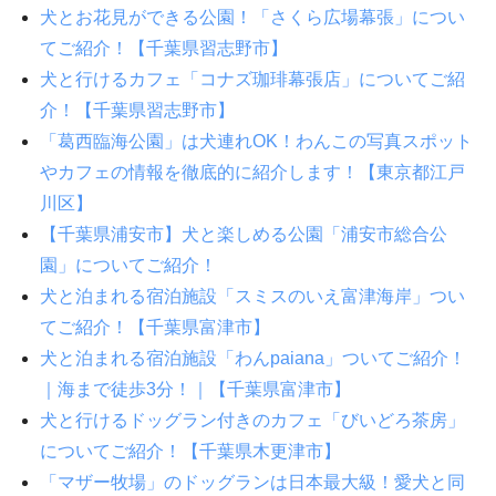
犬とお花見ができる公園！「さくら広場幕張」につい
てご紹介！【千葉県習志野市】
犬と行けるカフェ「コナズ珈琲幕張店」についてご紹
介！【千葉県習志野市】
「葛西臨海公園」は犬連れOK！わんこの写真スポット
やカフェの情報を徹底的に紹介します！【東京都江戸
川区】
【千葉県浦安市】犬と楽しめる公園「浦安市総合公
園」についてご紹介！
犬と泊まれる宿泊施設「スミスのいえ富津海岸」つい
てご紹介！【千葉県富津市】
犬と泊まれる宿泊施設「わんpaiana」ついてご紹介！
｜海まで徒歩3分！｜【千葉県富津市】
犬と行けるドッグラン付きのカフェ「びいどろ茶房」
についてご紹介！【千葉県木更津市】
「マザー牧場」のドッグランは日本最大級！愛犬と同