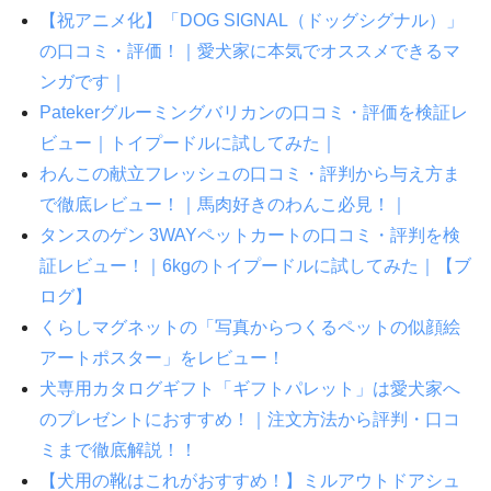
【祝アニメ化】「DOG SIGNAL（ドッグシグナル）」
の口コミ・評価！｜愛犬家に本気でオススメできるマ
ンガです｜
Patekerグルーミングバリカンの口コミ・評価を検証レ
ビュー｜トイプードルに試してみた｜
わんこの献立フレッシュの口コミ・評判から与え方ま
で徹底レビュー！｜馬肉好きのわんこ必見！｜
タンスのゲン 3WAYペットカートの口コミ・評判を検
証レビュー！｜6kgのトイプードルに試してみた｜【ブ
ログ】
くらしマグネットの「写真からつくるペットの似顔絵
アートポスター」をレビュー！
犬専用カタログギフト「ギフトパレット」は愛犬家へ
のプレゼントにおすすめ！｜注文方法から評判・口コ
ミまで徹底解説！！
【犬用の靴はこれがおすすめ！】ミルアウトドアシュ