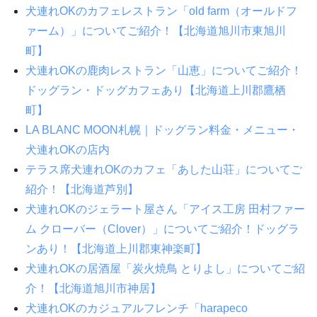
犬連れOKのカフェレストラン「old farm（オールドフ
ァーム）」についてご紹介！【北海道旭川市東旭川
町】
犬連れOKの鹿肉レストラン「山恵」についてご紹介！
ドッグラン・ドッグカフェあり【北海道上川郡鷹栖
町】
LA BLANC MOON札幌｜ドッグラン料金・メニュー・
犬連れOKの店内
テラス席犬連れOKのカフェ「あした山荘」についてご
紹介！【北海道芦別】
犬連れOKのジェラート屋さん「アイス工房 田村ファー
ム クローバー（Clover）」についてご紹介！ドッグラ
ンあり！【北海道上川郡東神楽町】
犬連れOKの居酒屋「炭火焼鳥 とりよし」についてご紹
介！【北海道旭川市神居】
犬連れOKのカジュアルフレンチ「harapeco