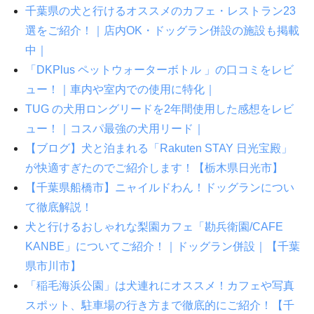
千葉県の犬と行けるオススメのカフェ・レストラン23
選をご紹介！｜店内OK・ドッグラン併設の施設も掲載
中｜
「DKPlus ペットウォーターボトル 」の口コミをレビ
ュー！｜車内や室内での使用に特化｜
TUG の犬用ロングリードを2年間使用した感想をレビ
ュー！｜コスパ最強の犬用リード｜
【ブログ】犬と泊まれる「Rakuten STAY 日光宝殿」
が快適すぎたのでご紹介します！【栃木県日光市】
【千葉県船橋市】ニャイルドわん！ドッグランについ
て徹底解説！
犬と行けるおしゃれな梨園カフェ「勘兵衛園/CAFE
KANBE」についてご紹介！｜ドッグラン併設｜【千葉
県市川市】
「稲毛海浜公園」は犬連れにオススメ！カフェや写真
スポット、駐車場の行き方まで徹底的にご紹介！【千