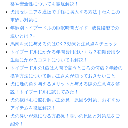
格や安全性についても徹底解説！
犬用セレニアを通販で手軽に購入する方法｜わんこの
車酔い対策に！
年齢別トイプードルの睡眠時間ガイド– 成長段階での
違いとは？-
馬肉を犬に与えるのはOK？効果と注意点をチェック
トイプードルにかかる年間費用はいくら？初期費用や
生涯にかかるコストについても解説！
トイプードルの1歳は人間で言うところの何歳？年齢の
換算方法について飼い主さんが知っておきたいこと
犬に鹿の角を与えるメリットと与える際の注意点を解
説！トイプードルに試してみた！
犬の抜け毛に悩む飼い主必見！原因や対策、おすすめ
アイテムを徹底解説！
犬の臭いが気になる方必見！臭いの原因と対策法をご
紹介！