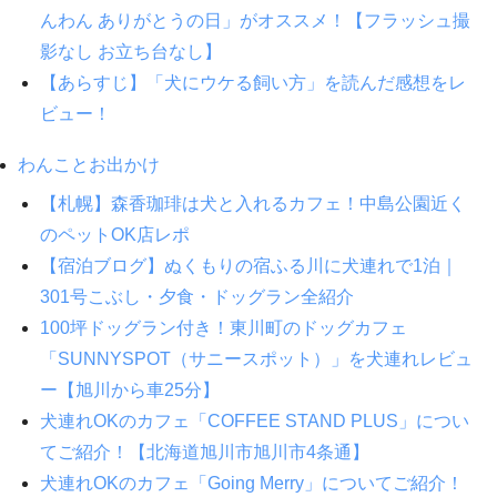
んわん ありがとうの日」がオススメ！【フラッシュ撮
影なし お立ち台なし】
【あらすじ】「犬にウケる飼い方」を読んだ感想をレ
ビュー！
わんことお出かけ
【札幌】森香珈琲は犬と入れるカフェ！中島公園近く
のペットOK店レポ
【宿泊ブログ】ぬくもりの宿ふる川に犬連れで1泊｜
301号こぶし・夕食・ドッグラン全紹介
100坪ドッグラン付き！東川町のドッグカフェ
「SUNNYSPOT（サニースポット）」を犬連れレビュ
ー【旭川から車25分】
犬連れOKのカフェ「COFFEE STAND PLUS」につい
てご紹介！【北海道旭川市旭川市4条通】
犬連れOKのカフェ「Going Merry」についてご紹介！