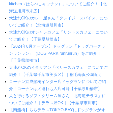
kitchen（はらぺこキッチン）」についてご紹介！【北
海道旭川市末広】
犬連れOKのカレー屋さん「クレイジースパイス」につ
いてご紹介！【北海道旭川市】
犬連れOKのオシャレカフェ「リントスカフェ」につい
てご紹介！【千葉県船橋市】
【2024年8月オープン】ドッグラン「ドッグパークラ
ンランラン」（DOG PARK runrunrun）をご紹介！
【千葉県船橋市】
犬連れOKのイタリアン「ベリーズカフェ」についてご
紹介！【千葉県千葉市美浜区】｜稲毛海浜公園近く｜
コーナン京成船橋インター店ドッグランについてご紹
介！コーナンは犬連れも入店可能【千葉県船橋市】
犬と行けるソフトクリーム屋さん「北海道テラス」に
ついてご紹介！｜テラス席OK｜【千葉県市川市】
【南船橋】ららテラスTOKYO-BAYにドッグランがオ