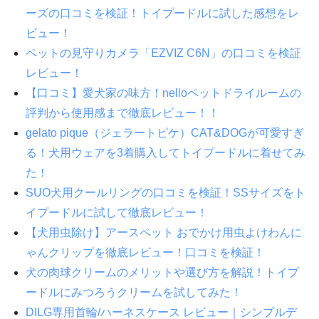
ーズの口コミを検証！トイプードルに試した感想をレ
ビュー！
ペットの見守りカメラ「EZVIZ C6N」の口コミを検証
レビュー！
【口コミ】愛犬家の味方！nelloペットドライルームの
評判から使用感まで徹底レビュー！！
gelato pique（ジェラートピケ）CAT&DOGが可愛すぎ
る！犬用ウェアを3着購入してトイプードルに着せてみ
た！
SUO犬用クールリングの口コミを検証！SSサイズをト
イプードルに試して徹底レビュー！
【犬用虫除け】アースペット おでかけ用虫よけわんに
ゃんクリップを徹底レビュー！口コミを検証！
犬の肉球クリームのメリットや選び方を解説！トイプ
ードルにみつろうクリームを試してみた！
DILG専用首輪/ハーネスケース レビュー｜シンプルデ