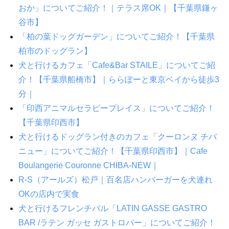
おか」についてご紹介！｜テラス席OK｜【千葉県鎌ヶ
谷市】
「柏の葉ドッグガーデン」についてご紹介！【千葉県
柏市のドッグラン】
犬と行けるカフェ「Cafe&Bar STAILE」についてご紹
介！【千葉県船橋市】｜ららぽーと東京ベイから徒歩3
分｜
「印西アニマルセラピープレイス」についてご紹介！
【千葉県印西市】
犬と行けるドッグラン付きのカフェ「クーロンヌ チバ
ニュー」についてご紹介！【千葉県印西市】｜Cafe
Boulangerie Couronne CHIBA-NEW｜
R-S（アールズ）松戸｜百名店ハンバーガーを犬連れ
OKの店内で実食
犬と行けるフレンチバル「LATIN GASSE GASTRO
BAR /ラテン ガッセ ガストロバー」についてご紹介！