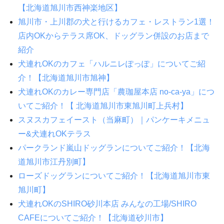
【北海道旭川市西神楽地区】
旭川市・上川郡の犬と行けるカフェ・レストラン1選！
店内OKからテラス席OK、ドッグラン併設のお店まで
紹介
犬連れOKのカフェ「ハルニレぽっぽ」についてご紹
介！【北海道旭川市旭神】
犬連れOKのカレー専門店「農珈屋本店 no-ca-ya」につ
いてご紹介！【 北海道旭川市東旭川町上兵村】
スヌスカフェイースト（当麻町）｜パンケーキメニュ
ー&犬連れOKテラス
パークランド嵐山ドッグランについてご紹介！【北海
道旭川市江丹別町】
ローズドッグランについてご紹介！【北海道旭川市東
旭川町】
犬連れOKのSHIRO砂川本店 みんなの工場/SHIRO
CAFEについてご紹介！【北海道砂川市】