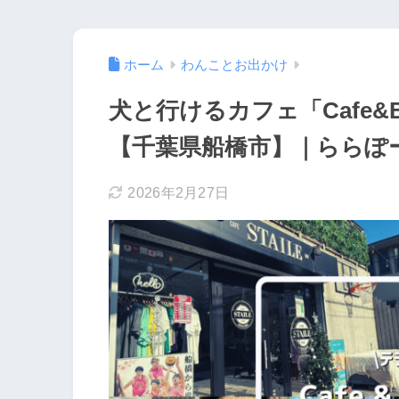
ホーム
わんことお出かけ
犬と行けるカフェ「Cafe&B
【千葉県船橋市】｜ららぽ
2026年2月27日