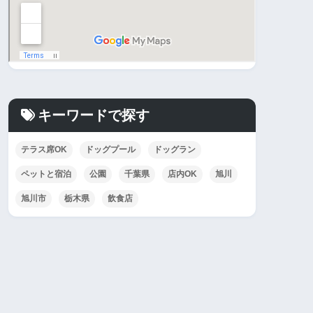
キーワードで探す
テラス席OK
ドッグプール
ドッグラン
ペットと宿泊
公園
千葉県
店内OK
旭川
旭川市
栃木県
飲食店