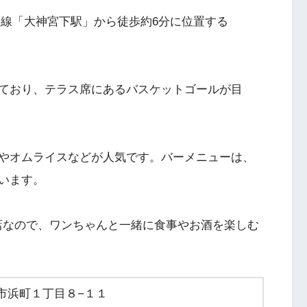
葉線「大神宮下駅」から徒歩約6分に位置する
ており、テラス席にあるバスケットゴールが目
やオムライスなどが人気です。バーメニューは、
います。
店なので、ワンちゃんと一緒に食事やお酒を楽しむ
船橋市浜町１丁目８−１１