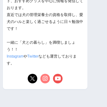
ト、おすすめグッズを中心に情報を発信して
おります。
直近では犬の管理栄養士の資格を取得し、愛
犬のハルと楽しく過ごせるように日々勉強中
です！
一緒に「犬との暮らし」を満喫しましょ
う！！
Instagram
や
Twitter
なども運営しておりま
す。