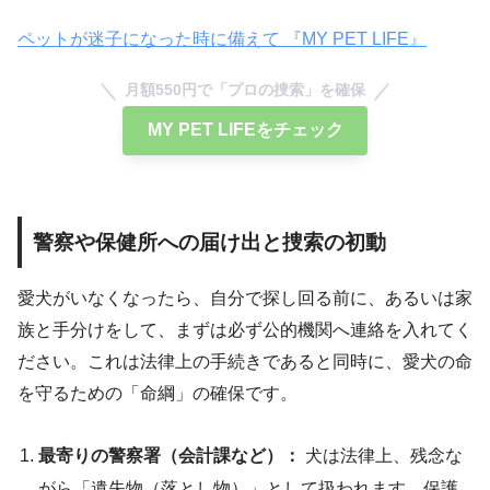
ペットが迷子になった時に備えて 『MY PET LIFE』
月額550円で「プロの捜索」を確保
MY PET LIFEをチェック
警察や保健所への届け出と捜索の初動
愛犬がいなくなったら、自分で探し回る前に、あるいは家
族と手分けをして、まずは必ず公的機関へ連絡を入れてく
ださい。これは法律上の手続きであると同時に、愛犬の命
を守るための「命綱」の確保です。
最寄りの警察署（会計課など）：
犬は法律上、残念な
がら「遺失物（落とし物）」として扱われます。保護