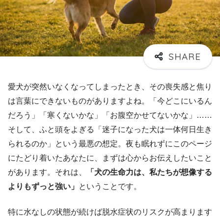
愛犬が突然いなくなってしまったとき、その喪失感と焦り
は言葉にできないものがありますよね。「今どこにいるん
だろう」「寒くないかな」「お腹空かせてないかな」……
そして、ふと頭をよぎる「迷子になった犬は一体何日生き
られるのか」という最悪の想定。夜も眠れずにこのページ
にたどり着いたあなたに、まずは心からお伝えしたいこと
があります。それは、
「犬の生命力は、私たちが想像する
よりもずっと強い」
ということです。
特に水なしの状態が続けば脱水症状のリスクが高まります