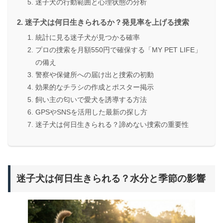
迷子犬の行動範囲と心理状態の分析
迷子犬は何日生きられるか？発見率を上げる捜索
統計に見る迷子犬が見つかる確率
プロの捜索を月額550円で確保する「MY PET LIFE」
の備え
警察や保健所への届け出と捜索の初動
効果的なチラシの作成とポスター掲示
飼い主の匂いで愛犬を誘導する方法
GPSやSNSを活用した最新の探し方
迷子犬は何日生きられる？諦めない捜索の重要性
迷子犬は何日生きられる？水分と季節の影響