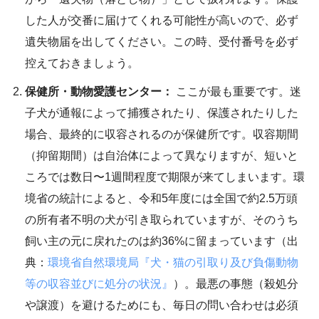
した人が交番に届けてくれる可能性が高いので、必ず
遺失物届を出してください。この時、受付番号を必ず
控えておきましょう。
保健所・動物愛護センター：
ここが最も重要です。迷
子犬が通報によって捕獲されたり、保護されたりした
場合、最終的に収容されるのが保健所です。収容期間
（抑留期間）は自治体によって異なりますが、短いと
ころでは数日〜1週間程度で期限が来てしまいます。環
境省の統計によると、令和5年度には全国で約2.5万頭
の所有者不明の犬が引き取られていますが、そのうち
飼い主の元に戻れたのは約36%に留まっています（出
典：
環境省自然環境局『犬・猫の引取り及び負傷動物
等の収容並びに処分の状況』
）。最悪の事態（殺処分
や譲渡）を避けるためにも、毎日の問い合わせは必須