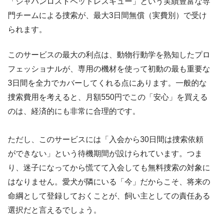
「ジャパンロストペットレスキュー」という実績豊富な専
門チームによる捜索が、最大3日間無償（実費別）で受け
られます。
このサービスの最大の利点は、動物行動学を熟知したプロ
フェッショナルが、専用の機材を使って初動の最も重要な
3日間を全力でカバーしてくれる点にあります。一般的な
捜索費用を考えると、月額550円でこの「安心」を買える
のは、経済的にも非常に合理的です。
ただし、このサービスには「入会から30日間は捜索依頼
ができない」という待機期間が設けられています。つま
り、迷子になってから慌てて入会しても無料捜索の対象に
はなりません。愛犬が隣にいる「今」だからこそ、将来の
命綱として登録しておくことが、飼い主としての責任ある
選択だと言えるでしょう。