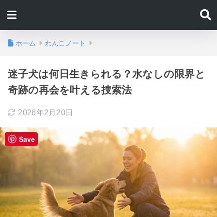
ホーム
わんこノート
迷子犬は何日生きられる？水なしの限界と
奇跡の再会を叶える捜索法
2026年2月20日
Save