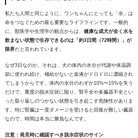
私たち人間と同じように、ワンちゃんにとっても「水」は
命をつなぐための最も重要なライフラインです。一般的
に、獣医学や生理学の観点からは、
健康な成犬が全く水を
飲まない状態で生存できるのは「約3日間（72時間）」が
限界
だと言われています。
なぜ3日なのか。それは、犬の体内の水分が代謝や体温調
節に使われ続け、補給がないと血液がドロドロに濃縮され
てしまうからです。体内の水分のわずか10%〜15%を失う
だけで、重度の脱水症状に陥り、腎不全や多臓器不全とい
った取り返しのつかない状態を引き起こす危険性がありま
す。特に腎臓は一度ダメージを受けると回復が難しい臓器
なので、時間は本当に勝負なんです。
注意：発見時に確認すべき脱水症状のサイン