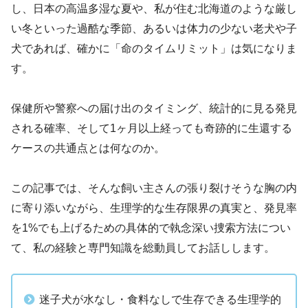
し、日本の高温多湿な夏や、私が住む北海道のような厳し
い冬といった過酷な季節、あるいは体力の少ない老犬や子
犬であれば、確かに「命のタイムリミット」は気になりま
す。
保健所や警察への届け出のタイミング、統計的に見る発見
される確率、そして1ヶ月以上経っても奇跡的に生還する
ケースの共通点とは何なのか。
この記事では、そんな飼い主さんの張り裂けそうな胸の内
に寄り添いながら、生理学的な生存限界の真実と、発見率
を1%でも上げるための具体的で執念深い捜索方法につい
て、私の経験と専門知識を総動員してお話しします。
迷子犬が水なし・食料なしで生存できる生理学的