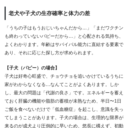
老犬や子犬の生存確率と体力の差
「うちの子はもうおじいちゃんだから…」「まだワクチン
も終わっていないパピーだから…」と心配される気持ち、
よくわかります。年齢はサバイバル能力に直結する要素で
あり、それに応じた探し方が求められます。
【子犬（パピー）の場合】
子犬は好奇心旺盛で、チョウチョを追いかけているうちに
家がわからなくなる…なんてことがよくあります。しか
し、最大の問題は「代謝の良さ」です。エネルギーを蓄え
ておく肝臓の機能や脂肪の蓄積が未熟なため、半日〜1日
ご飯を食べないだけで「低血糖症」を起こし、意識を失っ
てしまうことがあります。子犬の場合は、生理的な限界が
来るのが成犬より圧倒的に早いため、悠長に構えず、初動