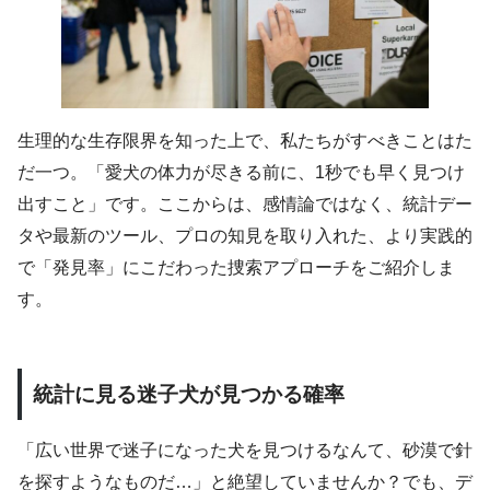
生理的な生存限界を知った上で、私たちがすべきことはた
だ一つ。「愛犬の体力が尽きる前に、1秒でも早く見つけ
出すこと」です。ここからは、感情論ではなく、統計デー
タや最新のツール、プロの知見を取り入れた、より実践的
で「発見率」にこだわった捜索アプローチをご紹介しま
す。
統計に見る迷子犬が見つかる確率
「広い世界で迷子になった犬を見つけるなんて、砂漠で針
を探すようなものだ…」と絶望していませんか？でも、デ