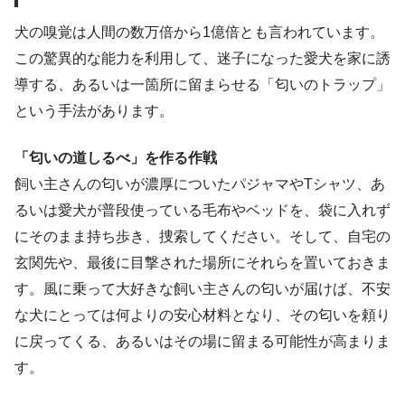
犬の嗅覚は人間の数万倍から1億倍とも言われています。
この驚異的な能力を利用して、迷子になった愛犬を家に誘
導する、あるいは一箇所に留まらせる「匂いのトラップ」
という手法があります。
「匂いの道しるべ」を作る作戦
飼い主さんの匂いが濃厚についたパジャマやTシャツ、あ
るいは愛犬が普段使っている毛布やベッドを、袋に入れず
にそのまま持ち歩き、捜索してください。そして、自宅の
玄関先や、最後に目撃された場所にそれらを置いておきま
す。風に乗って大好きな飼い主さんの匂いが届けば、不安
な犬にとっては何よりの安心材料となり、その匂いを頼り
に戻ってくる、あるいはその場に留まる可能性が高まりま
す。