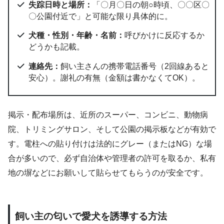
失踪日時と場所：
「〇月〇日の朝○時頃、〇〇区〇
〇公園付近で」と可能な限り具体的に。
犬種・性別・年齢・名前：
呼びかけに反応するか
どうかも記載。
連絡先：
飼い主さんの携帯電話番号（2回線あると
安心）。謝礼の有無（金額は書かなくてOK）。
掲示・配布場所は、近所のスーパー、コンビニ、動物病
院、トリミングサロン、そして公園の掲示板などが有効で
す。電柱への貼り付けは法的にグレー（またはNG）な場
合が多いので、必ず自治体や管理者の許可を取るか、私有
地の塀などにお願いして貼らせてもらうのが安全です。
飼い主の匂いで愛犬を誘導する方法