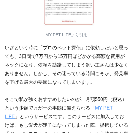
MY PET LIFEより引用
いざという時に「プロのペット探偵」に依頼したいと思っ
ても、3日間で7万円から15万円ほどかかる高額な費用が
ネックになり、依頼を躊躇してしまう飼い主さんは少なく
ありません。しかし、その迷っている時間こそが、発見率
を下げる最大の要因になってしまいます。
そこで私が強くおすすめしたいのが、月額550円（税込）
という少額で万が一の事態に備えられる「
MY PET
LIFE
」というサービスです。このサービスに加入してお
けば、もし愛犬が迷子になってしまった際、提携している