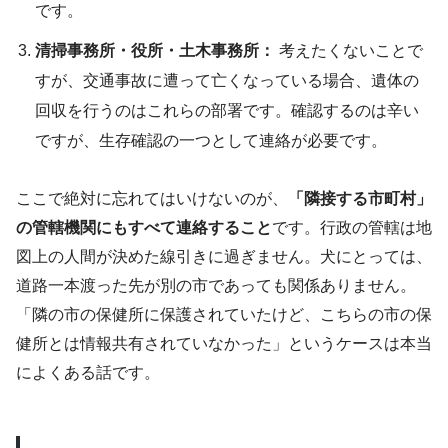
です。
清掃事務所・役所・土木事務所：
考えたくないことで
すが、交通事故に遭って亡くなっている場合、遺体の
回収を行うのはこれらの部署です。確認するのは辛い
ですが、生存確認の一つとして連絡が必要です。
ここで絶対に忘れてはいけないのが、
「隣接する市町村」
の管轄機関にもすべて連絡すること
です。行政の管轄は地
図上の人間が決めた線引きに過ぎません。犬にとっては、
道路一本渡った先が別の市であっても関係ありません。
「隣の市の保健所に保護されていたけど、こちらの市の保
健所とは情報共有されていなかった」というケースは本当
によくある話です。