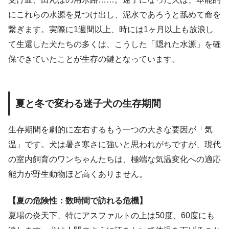
にこれらの水源を見つけ出し、泥水であろうと舐めて命を
繋ぎます。実際に1週間以上、時には1ヶ月以上も放浪し
て生還した犬たちの多くは、こうした「隠れた水源」を確
保できていたことが生存の鍵となっています。
夏と冬で変わる迷子犬の生存期間
生存期間を劇的に左右するもう一つの大きな要因が「気
温」です。犬は暑さ寒さに強いと思われがちですが、現代
の室内飼育のワンちゃんたちは、極端な気温変化への適応
能力が野生動物ほど高くありません。
【夏の危険性：数時間で訪れる危機】
夏場の炎天下、特にアスファルトの上は50度、60度にも