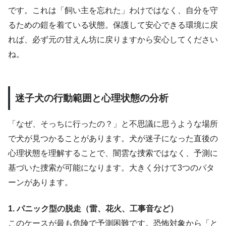
です。これは「飼い主を忘れた」わけではなく、自分を守
るための鎧を着ている状態。保護して安心できる環境に戻
れば、必ず元の甘えん坊に戻りますから安心してください
ね。
迷子犬の行動範囲と心理状態の分析
「なぜ、そっちに行ったの？」と不思議に思うような場所
で犬が見つかることがあります。犬が迷子になった直後の
心理状態を理解することで、闇雲な捜索ではなく、予測に
基づいた捜索が可能になります。大きく分けて3つのパタ
ーンがあります。
1. パニック型の脱走（雷、花火、工事音など）
このケースが最も危険で予測困難です。恐怖対象から「と