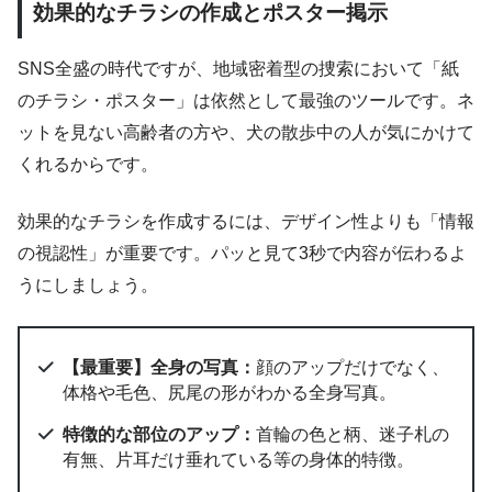
効果的なチラシの作成とポスター掲示
SNS全盛の時代ですが、地域密着型の捜索において「紙
のチラシ・ポスター」は依然として最強のツールです。ネ
ットを見ない高齢者の方や、犬の散歩中の人が気にかけて
くれるからです。
効果的なチラシを作成するには、デザイン性よりも「情報
の視認性」が重要です。パッと見て3秒で内容が伝わるよ
うにしましょう。
【最重要】全身の写真：
顔のアップだけでなく、
体格や毛色、尻尾の形がわかる全身写真。
特徴的な部位のアップ：
首輪の色と柄、迷子札の
有無、片耳だけ垂れている等の身体的特徴。