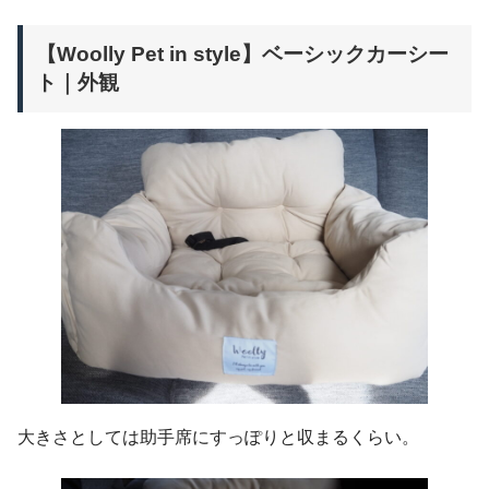
【Woolly Pet in style】ベーシックカーシー
ト｜外観
大きさとしては助手席にすっぽりと収まるくらい。