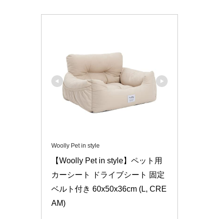
Woolly Pet in style
【Woolly Pet in style】ペット用
カーシート ドライブシート 固定
ベルト付き 60x50x36cm (L, CRE
AM)