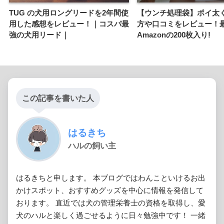
TUG の犬用ロングリードを2年間使
【ウンチ処理袋】ポイ太
用した感想をレビュー！｜コスパ最
方や口コミをレビュー！
強の犬用リード｜
Amazonの200枚入り!
この記事を書いた人
はるきち
ハルの飼い主
はるきちと申します。 本ブログではわんこといけるお出
かけスポット、おすすめグッズを中心に情報を発信して
おります。 直近では犬の管理栄養士の資格を取得し、愛
犬のハルと楽しく過ごせるように日々勉強中です！ 一緒