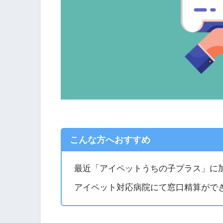
こんな方へおすすめ
最近「アイペットうちの子プラス」に
アイペット対応病院にて窓口精算がで