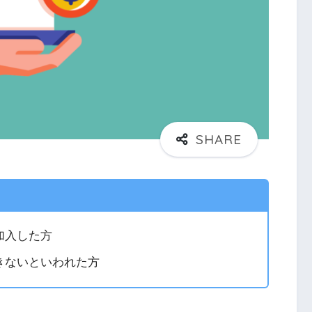
加入した方
きないといわれた方