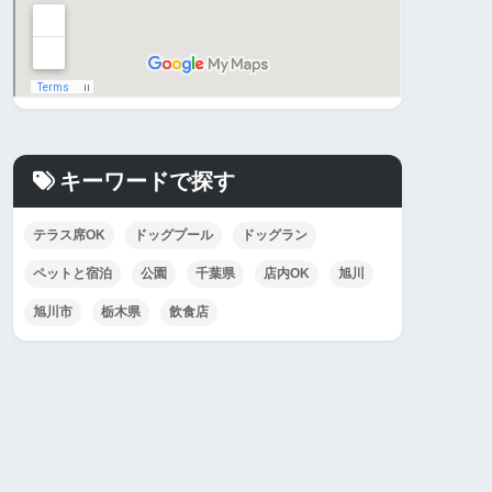
キーワードで探す
テラス席OK
ドッグプール
ドッグラン
ペットと宿泊
公園
千葉県
店内OK
旭川
旭川市
栃木県
飲食店