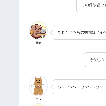
この保険証で
あれ？こちらの病院はアイ
筆者
そうなの
ワンワンワンワンワンワン
ハル