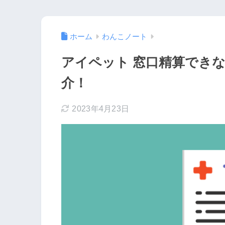
ホーム
わんこノート
アイペット 窓口精算でき
介！
2023年4月23日