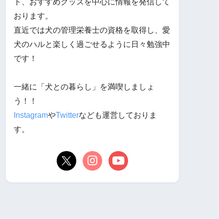
ト、おすすめグッズを中心に情報を発信して
おります。
直近では犬の管理栄養士の資格を取得し、愛
犬のハルと楽しく過ごせるように日々勉強中
です！
一緒に「犬との暮らし」を満喫しましょ
う！！
Instagram
や
Twitter
なども運営しておりま
す。