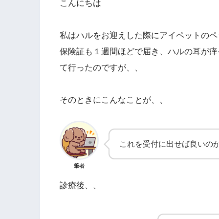
こんにちは
私はハルをお迎えした際にアイペットのペ
保険証も１週間ほどで届き、ハルの耳が痒
て行ったのですが、、
そのときにこんなことが、、
これを受付に出せば良いの
筆者
診療後、、