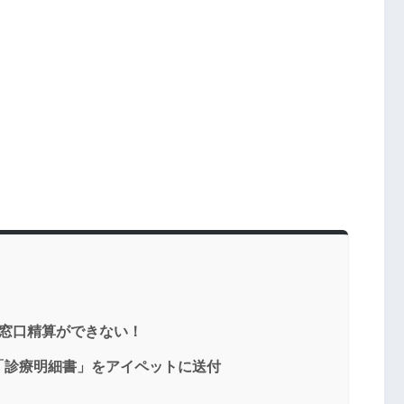
は窓口精算ができない！
「診療明細書」をアイペットに送付