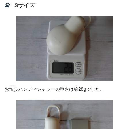
Sサイズ
お散歩ハンディシャワーの重さは約28gでした。