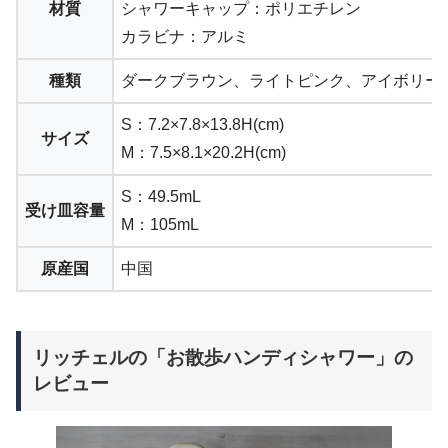
材質
シャワーキャップ：ポリエチレン
カラビナ：アルミ
種類
ダークブラウン、ライトピンク、アイボリー
S：7.2×7.8×13.8H(cm)
サイズ
M：7.5×8.1×20.2H(cm)
S：49.5mL
受け皿容量
M：105mL
原産国
中国
リッチェルの「お散歩ハンディシャワー」の
レビュー