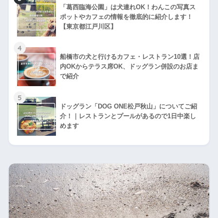
「葛西臨海公園」は犬連れOK！わんこの写真ス
ポットやカフェの情報を徹底的に紹介します！
【東京都江戸川区】
4
船橋市の犬と行けるカフェ・レストラン10選！店
内OKからテラス席OK、ドッグラン併設のお店ま
で紹介
5
ドッグラン「DOG ONE松戸秋山」についてご紹
介！｜レストランとプールがあるので1日中楽し
めます