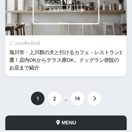
2026年4月4日
旭川市・上川郡の犬と行けるカフェ・レストラン1
選！店内OKからテラス席OK、ドッグラン併設の
お店まで紹介
1
2
…
14
MENU