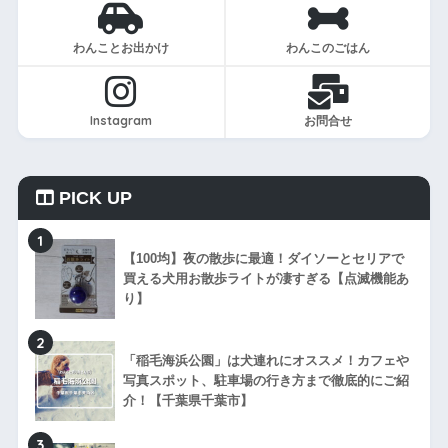
わんことお出かけ
わんこのごはん
Instagram
お問合せ
PICK UP
1
【100均】夜の散歩に最適！ダイソーとセリアで
買える犬用お散歩ライトが凄すぎる【点滅機能あ
り】
2
「稲毛海浜公園」は犬連れにオススメ！カフェや
写真スポット、駐車場の行き方まで徹底的にご紹
介！【千葉県千葉市】
3