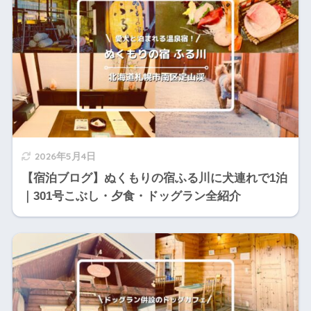
2026年5月4日
【宿泊ブログ】ぬくもりの宿ふる川に犬連れで1泊
｜301号こぶし・夕食・ドッグラン全紹介